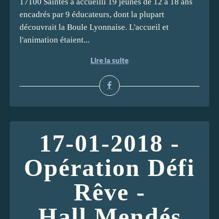
17100 Saintes a accueilli 19 jeunes de 12 à 18 ans
encadrés par 9 éducateurs, dont la plupart
découvrait la Boule Lyonnaise. L'accueil et
l'animation étaient...
Lire la suite
17-01-2018 -
Opération Défi
Rêve -
Hall Mendés