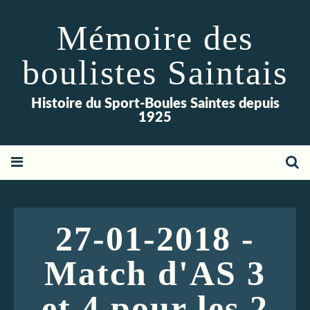
Mémoire des
boulistes Saintais
Histoire du Sport-Boules Saintes depuis
1925
27-01-2018 -
Match d'AS 3
et 4 pour les 2