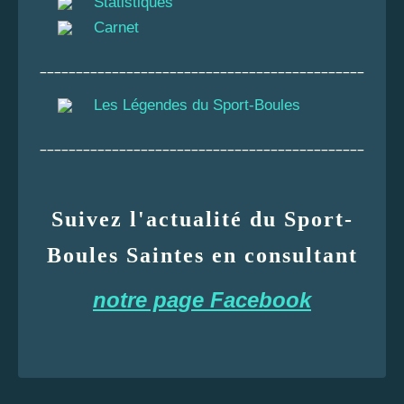
Statistiques
Carnet
_____________________________________________
Les Légendes du Sport-Boules
_____________________________________________
Suivez l'actualité du Sport-
Boules Saintes en consultant
notre page Facebook