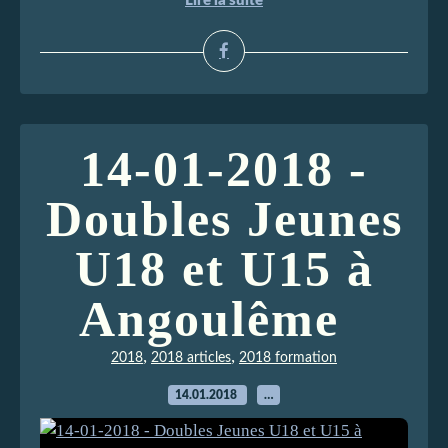
Lire la suite
14-01-2018 -
Doubles Jeunes
U18 et U15 à
Angoulême
,
,
2018
2018 articles
2018 formation
14.01.2018
…