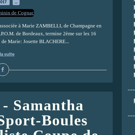
2017
…
, associée à Marie ZAMBELLI, de Champagne en
.P.O.M. de Bordeaux, termine 2ème sur les 16
s de Marie: Josette BLACHERE...
la suite
___
 - Samantha
___
port-Boules