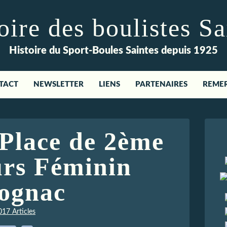
re des boulistes Sa
Histoire du Sport-Boules Saintes depuis 1925
TACT
NEWSLETTER
LIENS
PARTENAIRES
REME
 Place de 2ème
rs Féminin
ognac
017 Articles