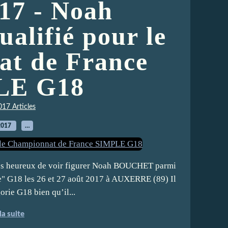
17 - Noah
lifié pour le
t de France
LE G18
017 Articles
2017
…
mmes heureux de voir figurer Noah BOUCHET parmi
e" G18 les 26 et 27 août 2017 à AUXERRE (89) Il
orie G18 bien qu’il...
la suite