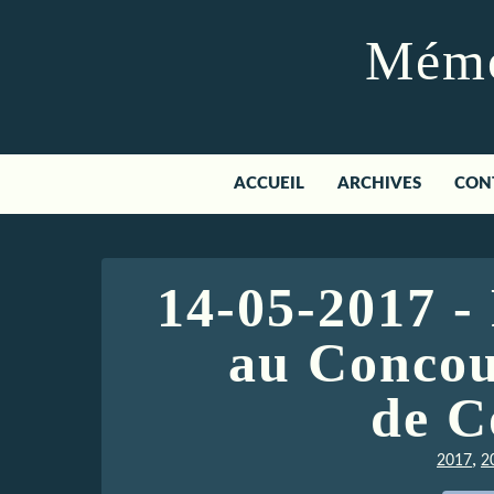
Mémoi
ACCUEIL
ARCHIVES
CON
14-05-2017 -
au Concou
de C
,
2017
2