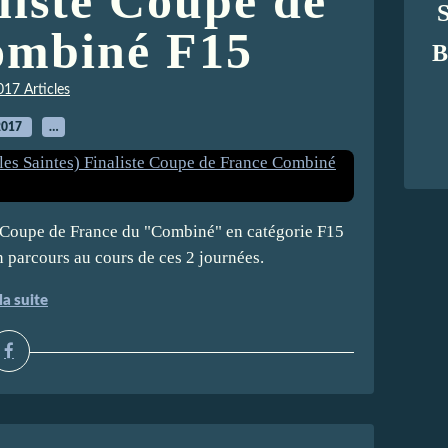
liste Coupe de
ombiné F15
B
017 Articles
2017
…
a Coupe de France du "Combiné" en catégorie F15
n parcours au cours de ces 2 journées.
la suite