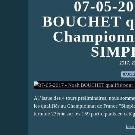
07-05-20
BOUCHET qua
Championna
SIMP
,
2017
2
07.05.
A l’issue des 4 tours préliminaires, nous so
les qualifiés au Championnat de France "Simpl
termine 23ème sur les 159 participants en catég
Lire 