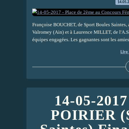
14.05.
Françoise BOUCHET, de Sport Boules Saintes
Valromey (Ain) et à Laurence MILLET, de l'A.S
équipes engagées. Les gagnantes sont les amie
Lire 
14-05-2017
POIRIER (S