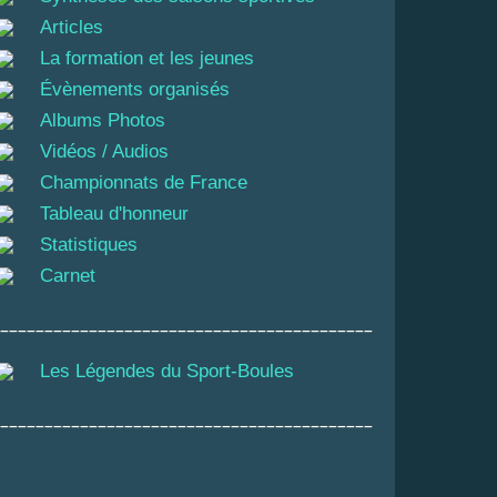
Articles
La formation et les jeunes
Évènements organisés
Albums Photos
Vidéos / Audios
Championnats de France
Tableau d'honneur
Statistiques
Carnet
__________________________________________
Les Légendes du Sport-Boules
__________________________________________