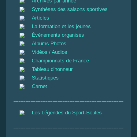
Archives par année
Synthèses des saisons sportives
Articles
La formation et les jeunes
Évènements organisés
Albums Photos
Vidéos / Audios
Championnats de France
Tableau d'honneur
Statistiques
Carnet
_____________________________________________
Les Légendes du Sport-Boules
_____________________________________________