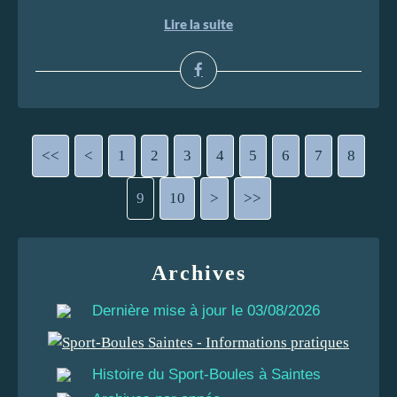
Lire la suite
<<
<
1
2
3
4
5
6
7
8
9
10
>
>>
Archives
Dernière mise à jour le 03/08/2026
Histoire du Sport-Boules à Saintes