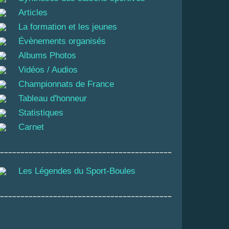
Articles
La formation et les jeunes
Évènements organisés
Albums Photos
Vidéos / Audios
Championnats de France
Tableau d'honneur
Statistiques
Carnet
__________________________________________
Les Légendes du Sport-Boules
__________________________________________