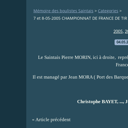
Mémoire des boulistes Saintais
>
Categories
>
7 et 8-05-2005 CHAMPIONNAT DE FRANCE DE TIR 
,
2005
2
04.05.
Le Saintais Pierre MORIN, ici à droite, rep
Franc
Il est managé par Jean MORA ( Port des Barqu
Christophe BAYET, ...
« Article précédent