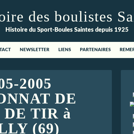
re des boulistes Sa
Histoire du Sport-Boules Saintes depuis 1925
TACT
NEWSLETTER
LIENS
PARTENAIRES
REME
-05-2005
ONNAT DE
DE TIR à
LY (69)