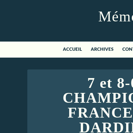
Mémoi
ACCUEIL
ARCHIVES
CON
7 et 8
CHAMPI
FRANCE 
DARDIL