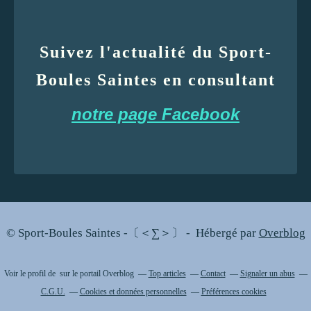
Suivez l'actualité du Sport-
Boules Saintes en consultant
notre page Facebook
© Sport-Boules Saintes -〔＜∑＞〕 - Hébergé par
Overblog
Voir le profil de
sur le portail Overblog
Top articles
Contact
Signaler un abus
C.G.U.
Cookies et données personnelles
Préférences cookies