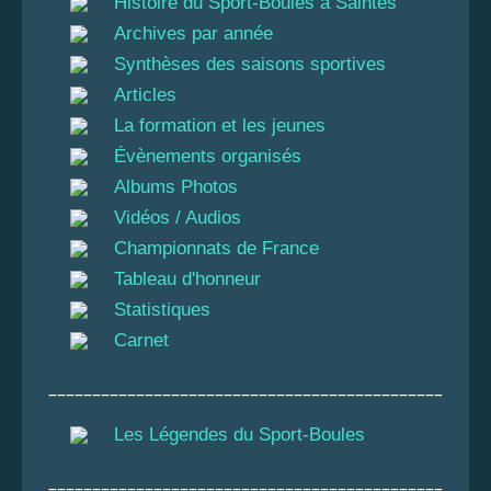
Histoire du Sport-Boules à Saintes
Archives par année
Synthèses des saisons sportives
Articles
La formation et les jeunes
Évènements organisés
Albums Photos
Vidéos / Audios
Championnats de France
Tableau d'honneur
Statistiques
Carnet
_____________________________________________
Les Légendes du Sport-Boules
_____________________________________________