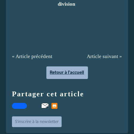
division
« Article précédent
Article suivant »
Retour à l'accueil
Partager cet article
S'inscrire à la newsletter