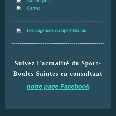
Statistiques
Carnet
_____________________________________________
Les Légendes du Sport-Boules
_____________________________________________
Suivez l'actualité du Sport-
Boules Saintes en consultant
notre page Facebook