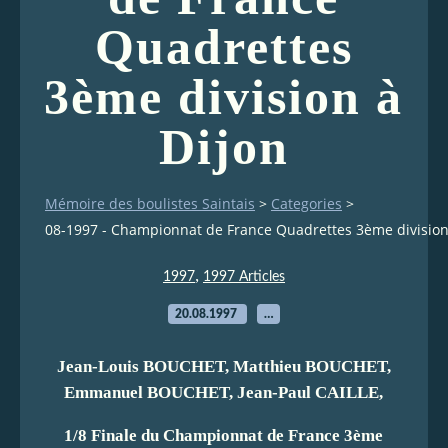
Quadrettes
3ème division à
Dijon
Mémoire des boulistes Saintais
>
Categories
>
08-1997 - Championnat de France Quadrettes 3ème division
,
1997
1997 Articles
20.08.1997
…
Jean-Louis BOUCHET, Matthieu BOUCHET,
Emmanuel BOUCHET, Jean-Paul CAILLE,
1/8 Finale du Championnat de France 3ème