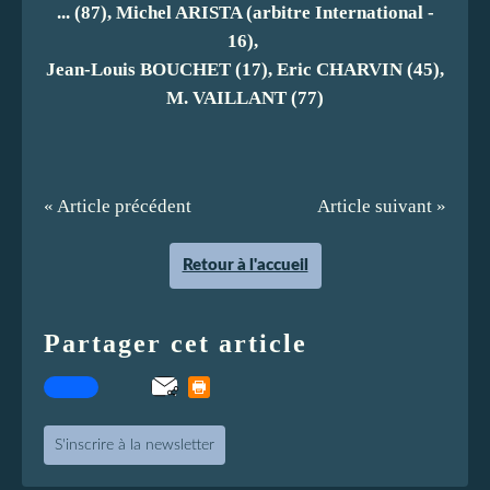
... (87), Michel ARISTA (arbitre International -
16),
Jean-Louis BOUCHET (17), Eric CHARVIN (45),
M. VAILLANT (77)
« Article précédent
Article suivant »
Retour à l'accueil
Partager cet article
S'inscrire à la newsletter