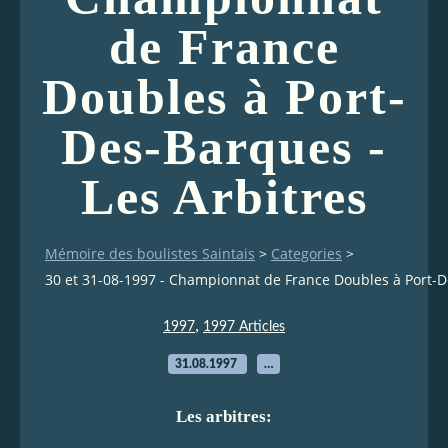
de France
Doubles à Port-
Des-Barques -
Les Arbitres
Mémoire des boulistes Saintais
>
Categories
>
30 et 31-08-1997 - Championnat de France Doubles à Port-D
,
1997
1997 Articles
31.08.1997
…
Les arbitres: