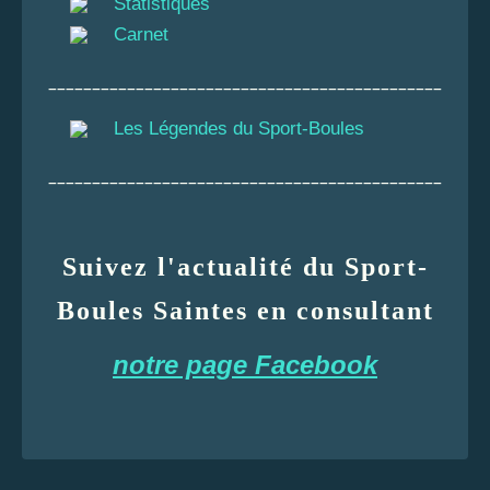
Statistiques
Carnet
_____________________________________________
Les Légendes du Sport-Boules
_____________________________________________
Suivez l'actualité du Sport-
Boules Saintes en consultant
notre page Facebook