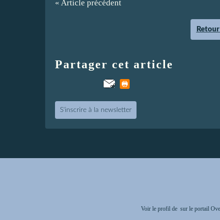
« Article précédent
Retour 
Partager cet article
S'inscrire à la newsletter
Voir le profil de
sur le portail Ov