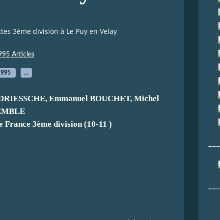
tes 3ème division à Le Puy en Velay
995 Articles
1995
…
DRIESSCHE, Emmanuel BOUCHET, Michel
EMBLE
e France 3ème division (10-11 )
___
___