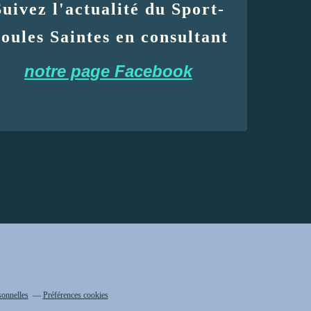
Suivez l'actualité du Sport-
oules Saintes en consultant
notre page Facebook
sonnelles
Préférences cookies