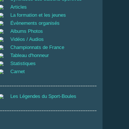
Articles
La formation et les jeunes
Évènements organisés
Albums Photos
Vidéos / Audios
Championnats de France
Tableau d'honneur
Statistiques
Carnet
__________________________________________
Les Légendes du Sport-Boules
__________________________________________