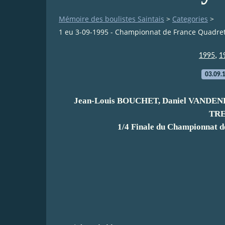
Mémoire des boulistes Saintais
>
Categories
>
1 eu 3-09-1995 - Championnat de France Quadret
,
1995
1
03.09.
Jean-Louis BOUCHET, Daniel VANDEN
TR
1/4 Finale du Championnat d