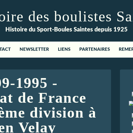
re des boulistes Sa
Histoire du Sport-Boules Saintes depuis 1925
TACT
NEWSLETTER
LIENS
PARTENAIRES
REME
09-1995 -
t de France
ème division à
en Velay