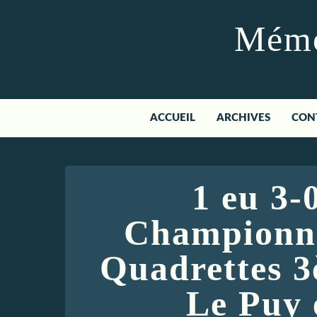
Mémoi
ACCUEIL
ARCHIVES
CON
1 eu 3-
Championna
Quadrettes 3
Le Puy 