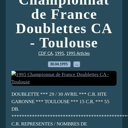
de France
Doublettes CA
- Toulouse
,
,
CDF CA
1995
1995 Articles
30.04.1995
…
DOUBLETTE *** 29 / 30 AVRIL *** C.R. HTE
GARONNE *** TOULOUSE *** 15 C.R. *** 55
DB.
*********************************************
C.R. REPRESENTES / NOMBRES DE