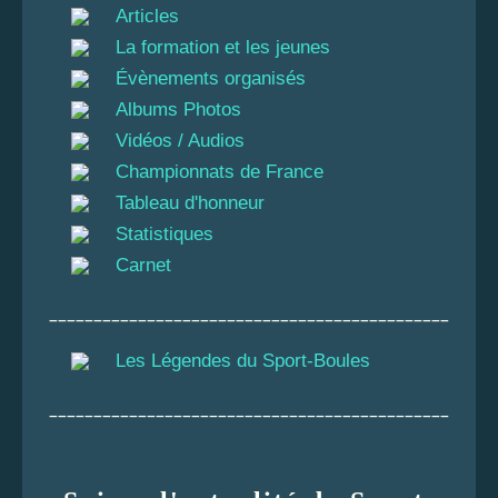
Articles
La formation et les jeunes
Évènements organisés
Albums Photos
Vidéos / Audios
Championnats de France
Tableau d'honneur
Statistiques
Carnet
_____________________________________________
Les Légendes du Sport-Boules
_____________________________________________