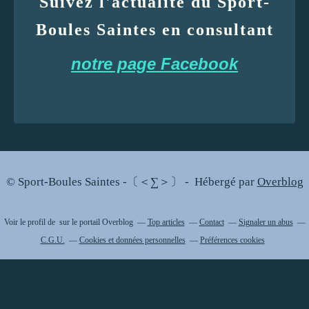
Suivez l'actualité du Sport-
Boules Saintes en consultant
notre page Facebook
© Sport-Boules Saintes -〔＜∑＞〕 - Hébergé par
Overblog
Voir le profil de
sur le portail Overblog
Top articles
Contact
Signaler un abus
C.G.U.
Cookies et données personnelles
Préférences cookies