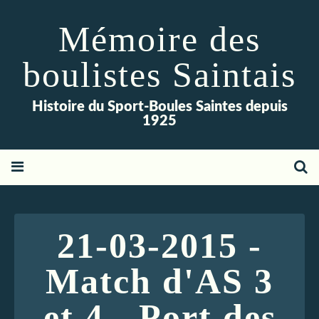
Mémoire des
boulistes Saintais
Histoire du Sport-Boules Saintes depuis
1925
21-03-2015 -
Match d'AS 3
et 4 - Port des