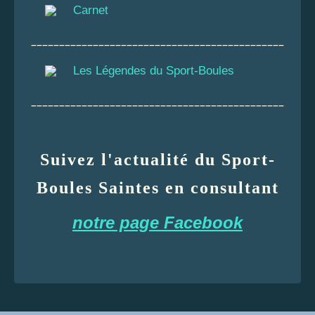
Carnet
_____________________________________________
Les Légendes du Sport-Boules
_____________________________________________
Suivez l'actualité du Sport-
Boules Saintes en consultant
notre page Facebook