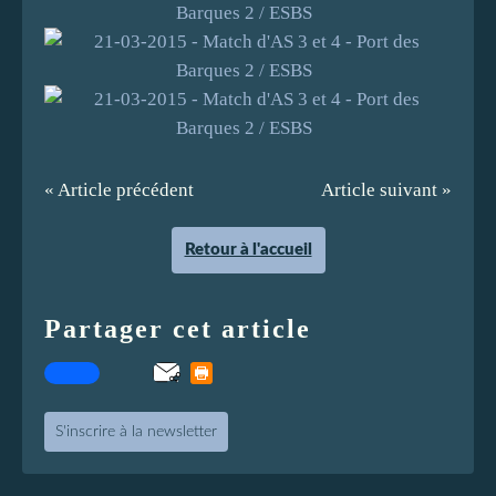
« Article précédent
Article suivant »
Retour à l'accueil
Partager cet article
S'inscrire à la newsletter