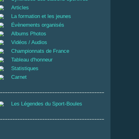
Articles
La formation et les jeunes
Évènements organisés
Albums Photos
Vidéos / Audios
Championnats de France
Tableau d'honneur
Statistiques
Carnet
__________________________________________
Les Légendes du Sport-Boules
__________________________________________