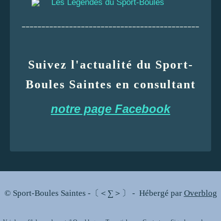
Les Légendes du Sport-Boules
_____________________________________________
Suivez l'actualité du Sport-
Boules Saintes en consultant
notre page Facebook
© Sport-Boules Saintes -〔＜∑＞〕 - Hébergé par
Overblog