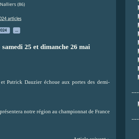
alliers (86)
024 articles
2024
…
 samedi 25 et dimanche 26 mai
et Patrick Dauzier échoue aux portes des demi-
___
eprésentera notre région au championnat de France
___