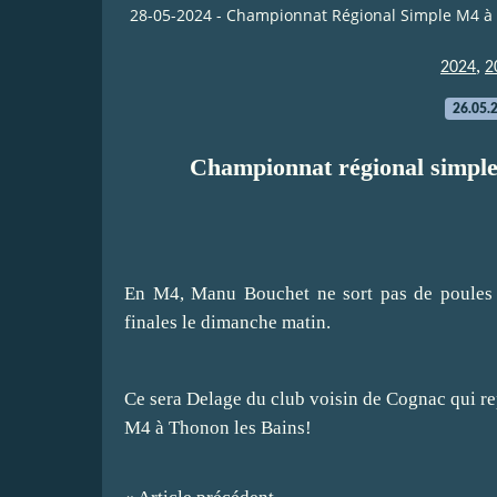
28-05-2024 - Championnat Régional Simple M4 à N
,
2024
2
26.05.
Championnat régional simple
En M4, Manu Bouchet ne sort pas de poules 
finales le dimanche matin.
Ce sera Delage du club voisin de Cognac qui r
M4 à Thonon les Bains!