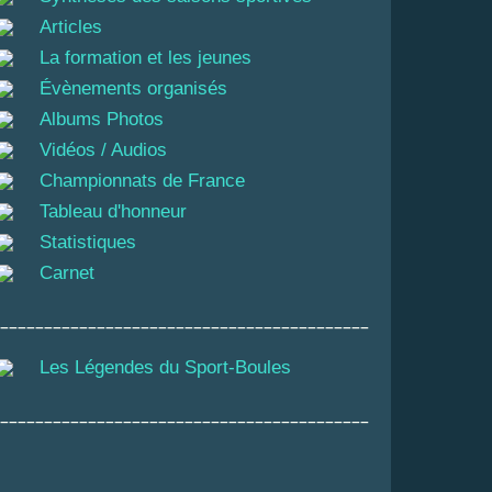
Articles
La formation et les jeunes
Évènements organisés
Albums Photos
Vidéos / Audios
Championnats de France
Tableau d'honneur
Statistiques
Carnet
__________________________________________
Les Légendes du Sport-Boules
__________________________________________