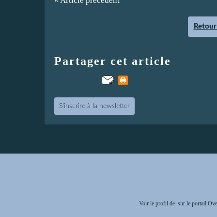
« Article précédent
Retour 
Partager cet article
S'inscrire à la newsletter
Voir le profil de
sur le portail Ov