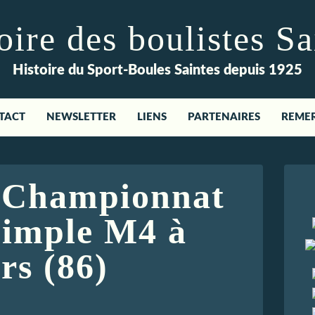
re des boulistes Sa
Histoire du Sport-Boules Saintes depuis 1925
TACT
NEWSLETTER
LIENS
PARTENAIRES
REME
- Championnat
Simple M4 à
rs (86)