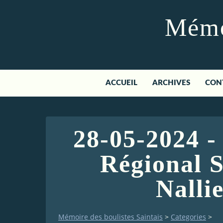
Mémoi
ACCUEIL
ARCHIVES
CON
28-05-2024 
Régional 
Nallie
Mémoire des boulistes Saintais
>
Categories
>