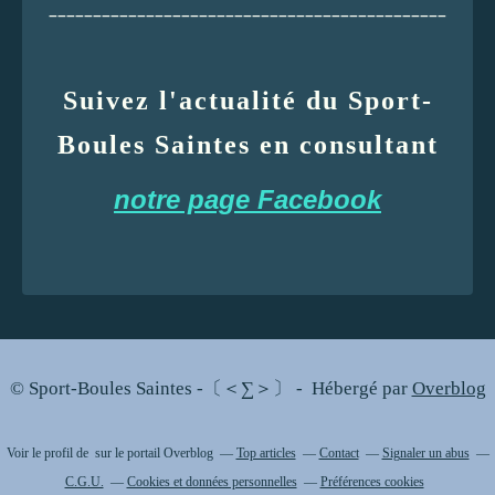
_____________________________________________
Suivez l'actualité du Sport-
Boules Saintes en consultant
notre page Facebook
© Sport-Boules Saintes -〔＜∑＞〕 - Hébergé par
Overblog
Voir le profil de
sur le portail Overblog
Top articles
Contact
Signaler un abus
C.G.U.
Cookies et données personnelles
Préférences cookies