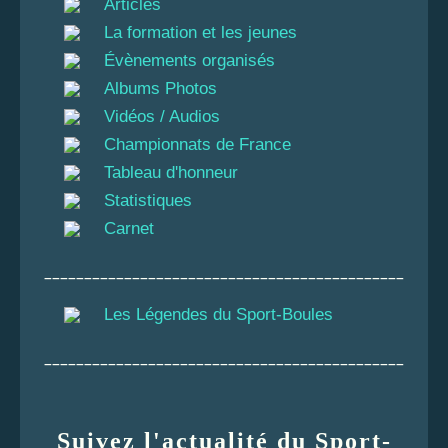
Articles
La formation et les jeunes
Évènements organisés
Albums Photos
Vidéos / Audios
Championnats de France
Tableau d'honneur
Statistiques
Carnet
_____________________________________________
Les Légendes du Sport-Boules
_____________________________________________
Suivez l'actualité du Sport-