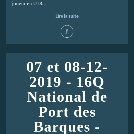
joueur en U18...
Lire la suite
07 et 08-12-
2019 - 16Q
National de
Port des
Barques -