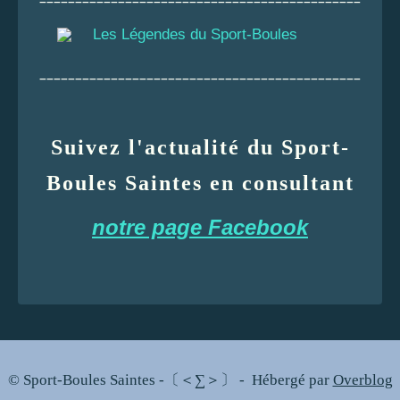
Les Légendes du Sport-Boules
_____________________________________________
Suivez l'actualité du Sport-
Boules Saintes en consultant
notre page Facebook
© Sport-Boules Saintes -〔＜∑＞〕 - Hébergé par
Overblog