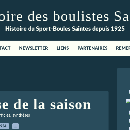
re des boulistes Sa
Histoire du Sport-Boules Saintes depuis 1925
TACT
NEWSLETTER
LIENS
PARTENAIRES
REME
e de la saison
,
ticles
synthèses
1954
…