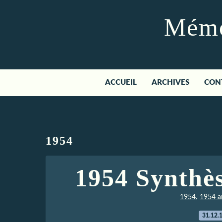
Mémoi
ACCUEIL
ARCHIVES
CON
1954
1954 Synthès
,
1954
1954 ar
31.12.