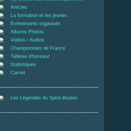
Articles
La formation et les jeunes
Évènements organisés
Albums Photos
Vidéos / Audios
Championnats de France
Tableau d'honneur
Statistiques
Carnet
__________________________________________
Les Légendes du Sport-Boules
__________________________________________