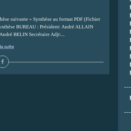
èse suivante » Synthèse au format PDF (Fichier
 Synthèse BUREAU : Président: André ALLAIN
ndré BELIN Secrétaire Adjt:...
la suite
___
___