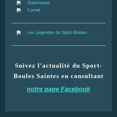
Statistiques
Carnet
_____________________________________________
Les Légendes du Sport-Boules
_____________________________________________
Suivez l'actualité du Sport-
Boules Saintes en consultant
notre page Facebook