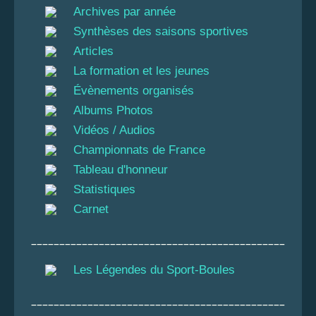
Archives par année
Synthèses des saisons sportives
Articles
La formation et les jeunes
Évènements organisés
Albums Photos
Vidéos / Audios
Championnats de France
Tableau d'honneur
Statistiques
Carnet
_____________________________________________
Les Légendes du Sport-Boules
_____________________________________________