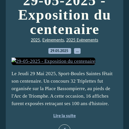
29-05-2025 -
Exposition du
centenaire
,
,
2025
Evènements
2025 Evènements
29.05.2025
…
Le Jeudi 29 Mai 2025, Sport-Boules Saintes fêtait
son centenaire. Un concours 32 Triplettes fut
organisée sur la Place Bassompierre, au pieds de
l'Arc de Triomphe. A cette occasion, 16 affiches
furent exposées retraçant ses 100 ans d'histoire.
Lire la suite