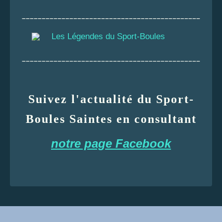
_____________________________________________
Les Légendes du Sport-Boules
_____________________________________________
Suivez l'actualité du Sport-
Boules Saintes en consultant
notre page Facebook