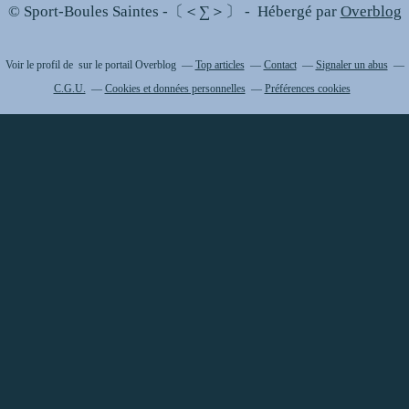
© Sport-Boules Saintes -〔＜∑＞〕 - Hébergé par
Overblog
Voir le profil de
sur le portail Overblog
Top articles
Contact
Signaler un abus
C.G.U.
Cookies et données personnelles
Préférences cookies