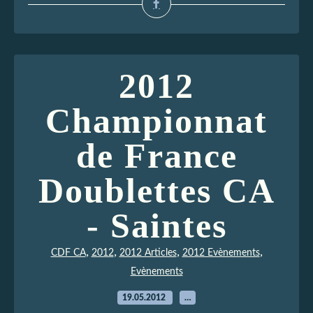
2012
Championnat
de France
Doublettes CA
- Saintes
,
,
,
,
CDF CA
2012
2012 Articles
2012 Evènements
Evènements
19.05.2012
…