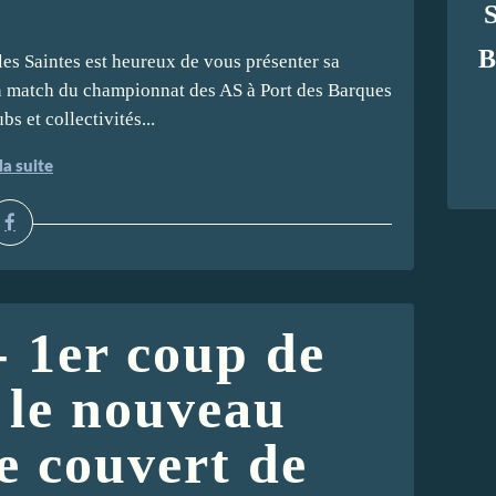
B
e Sport Boules Saintes est heureux de vous présenter sa
in match du championnat des AS à Port des Barques
s et collectivités...
la suite
- 1er coup de
 le nouveau
 couvert de