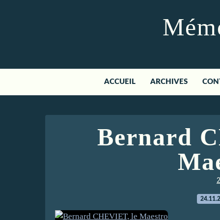
Mémoi
ACCUEIL
ARCHIVES
CON
Bernard C
Mae
24.11.