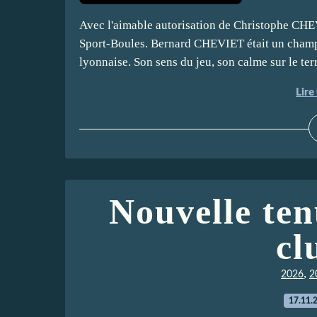
Avec l'aimable autorisation de Christophe CHEV
Sport-Boules. Bernard CHEVIET était un champ
lyonnaise. Son sens du jeu, son calme sur le terr
Lire 
Nouvelle ten
cl
,
2026
2
17.11.