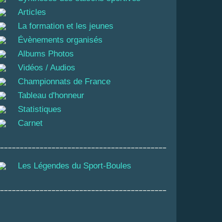
Articles
La formation et les jeunes
Évènements organisés
Albums Photos
Vidéos / Audios
Championnats de France
Tableau d'honneur
Statistiques
Carnet
__________________________________________
Les Légendes du Sport-Boules
__________________________________________