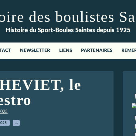
re des boulistes Sa
Histoire du Sport-Boules Saintes depuis 1925
TACT
NEWSLETTER
LIENS
PARTENAIRES
REME
HEVIET, le
stro
2025
2025
…