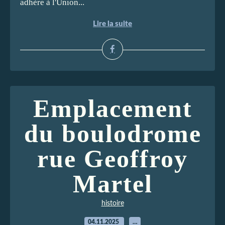
adhère à l'Union...
Lire la suite
Emplacement
du boulodrome
rue Geoffroy
Martel
histoire
04.11.2025
…