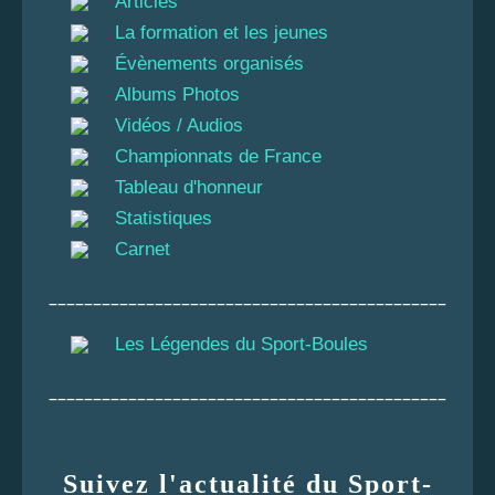
Articles
La formation et les jeunes
Évènements organisés
Albums Photos
Vidéos / Audios
Championnats de France
Tableau d'honneur
Statistiques
Carnet
_____________________________________________
Les Légendes du Sport-Boules
_____________________________________________
Suivez l'actualité du Sport-