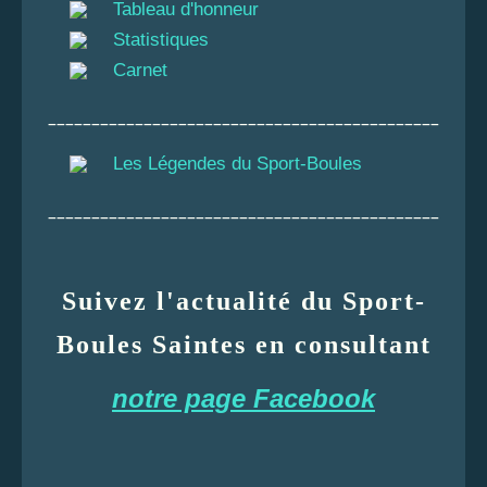
Tableau d'honneur
Statistiques
Carnet
_____________________________________________
Les Légendes du Sport-Boules
_____________________________________________
Suivez l'actualité du Sport-
Boules Saintes en consultant
notre page Facebook