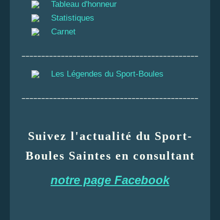
Tableau d'honneur
Statistiques
Carnet
_____________________________________________
Les Légendes du Sport-Boules
_____________________________________________
Suivez l'actualité du Sport-
Boules Saintes en consultant
notre page Facebook